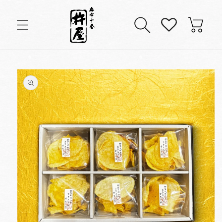
コンテンツに進む
カ
ー
ト
商品情報にスキップ