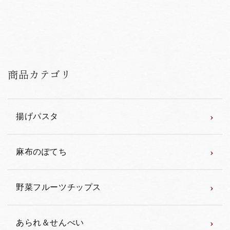
商品カテゴリ
›
揚げパスタ
›
麻布のぽてち
›
野菜フルーツチップス
›
あられ＆せんべい