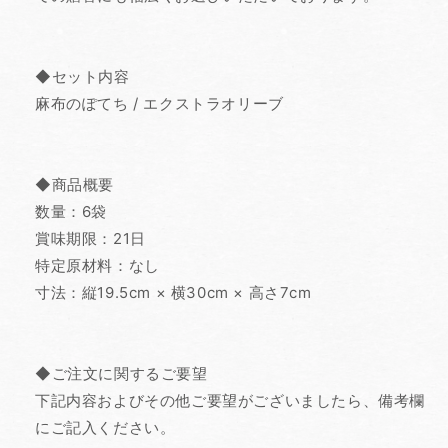
◆セット内容
麻布のぽてち / エクストラオリーブ
◆商品概要
数量：6袋
賞味期限：21日
特定原材料：なし
寸法：縦19.5cm × 横30cm × 高さ7cm
◆ご注文に関するご要望
下記内容およびその他ご要望がございましたら、備考欄
にご記入ください。