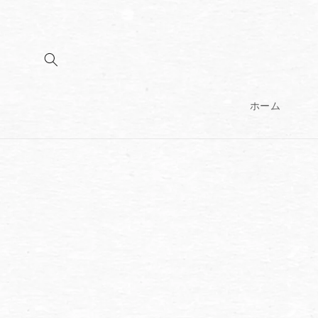
コンテンツに
進む
ホーム