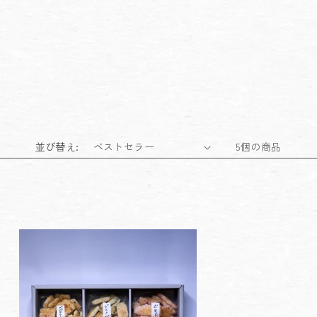
並び替え:
5個の商品