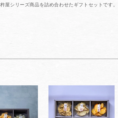
杵屋シリーズ商品を詰め合わせたギフトセットです。
ク
シ
ョ
ン
: