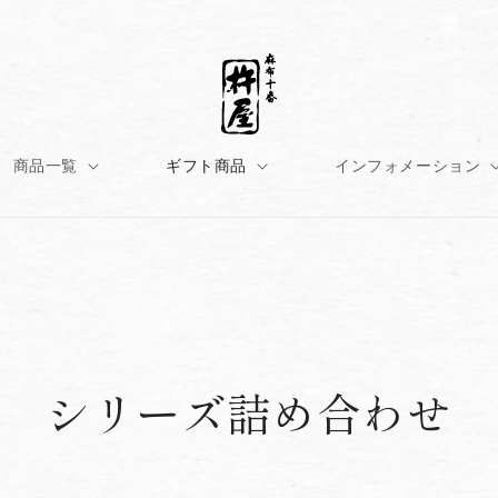
商品一覧
ギフト商品
インフォメーション
コ
シリーズ詰め合わせ
レ