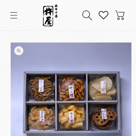
コンテンツに進む
カ
ー
ト
商品情報にスキップ