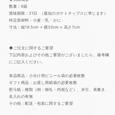
数量：6袋
賞味期限：21日 （最短のポテトチップスに準じます）
特定原材料：小麦・乳・かに
寸法：縦19.5cm × 横30cm × 高さ7cm
◆ご注文に関するご要望
下記内容およびその他ご要望がございましたら、備考欄
にご記入ください。
単品商品：小分け用ビニール袋の必要枚数
ギフト商品：お渡し用紙袋の必要枚数
熨斗紙：種類（例：御礼・内祝など）、水引、表書き、
名入れの有無
その他：配送・包装に関するご要望