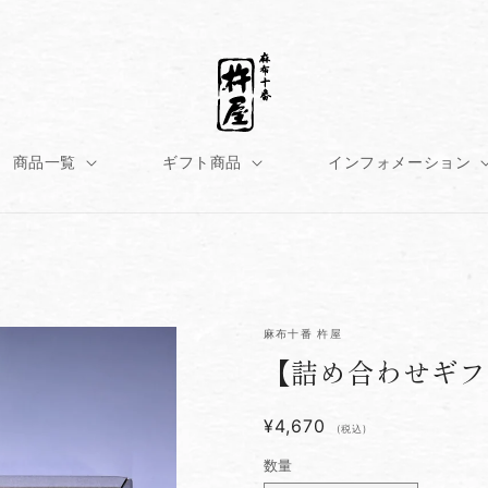
商品一覧
ギフト商品
インフォメーション
麻布十番 杵屋
【詰め合わせギフ
¥4,670
(税込)
数量