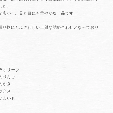
した。
が広がる、見た目にも華やかな一品です。
贈り物にもふさわしい上質な詰め合わせとなっており
トラオリーブ
森のりんご
のかき
ックス
さつまいも