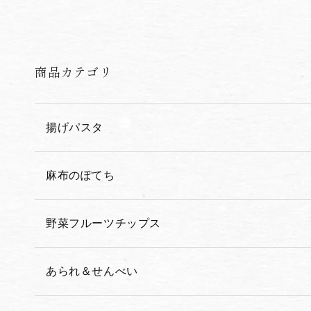
商品カテゴリ
揚げパスタ
麻布のぽてち
野菜フルーツチップス
あられ＆せんべい