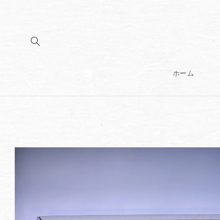
コンテンツに
進む
ホーム
商品情報にス
キップ