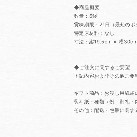
◆商品概要
数量：6袋
賞味期限：21日（最短の
特定原材料：なし
寸法：縦19.5cm × 横30c
◆ご注文に関するご要望
下記内容およびその他ご要
ギフト商品：お渡し用紙
熨斗紙：種類（例：御礼・
その他：配送・包装に関す