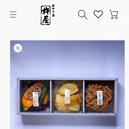
コンテンツに進む
カ
ー
ト
商品情報にスキップ