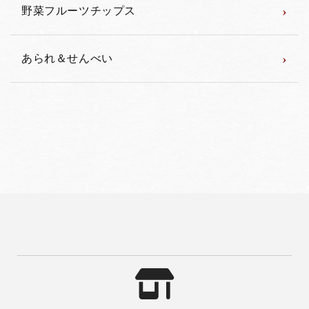
›
野菜フルーツチップス
›
あられ＆せんべい