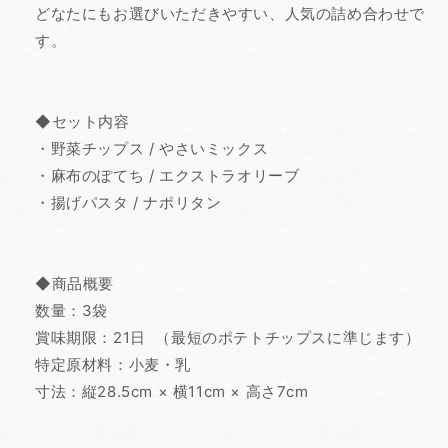
どなたにもお選びいただきやすい、人気の詰め合わせで
す。
◆セット内容
・野菜チップス / やさいミックス
・麻布のぽてち / エクストラオリーブ
・揚げパスタ / ナポリタン
◆商品概要
数量：3袋
賞味期限：21日 （最短のポテトチップスに準じます）
特定原材料：小麦・乳
寸法：縦28.5cm × 横11cm × 高さ7cm