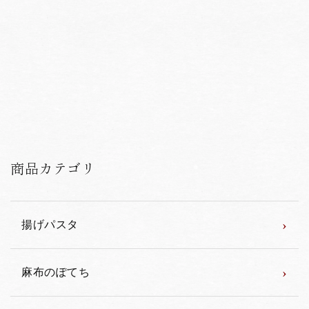
商品カテゴリ
›
揚げパスタ
›
麻布のぽてち