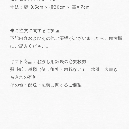
寸法：縦19.5cm × 横30cm × 高さ7cm
◆ご注文に関するご要望
下記内容およびその他ご要望がございましたら、備考欄
にご記入ください。
ギフト商品：お渡し用紙袋の必要枚数
熨斗紙：種類（例：御礼・内祝など）、水引、表書き、
名入れの有無
その他：配送・包装に関するご要望