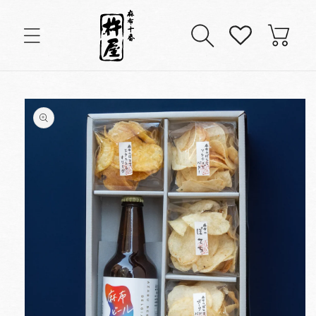
コンテンツに進む
カ
ー
ト
商品情報にスキップ