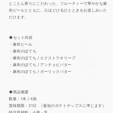
とことん香りにこだわった、フルーティーで華やかな麻
布ビールとともに、心ほどけるひとときをお楽しみいた
だけます。
◆セット内容
・麻布ビール
・麻布のぽてち
・麻布のぽてち / エクストラオリーブ
・麻布のぽてち / アンチョビバター
・麻布のぽてち / ガーリックバター
◆商品概要
数量：1本 / 4袋
賞味期限：21日 （最短のポテトチップスに準じます）
特定原材料：小麦・乳