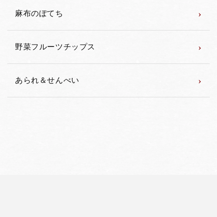
›
麻布のぽてち
›
野菜フルーツチップス
›
あられ＆せんべい