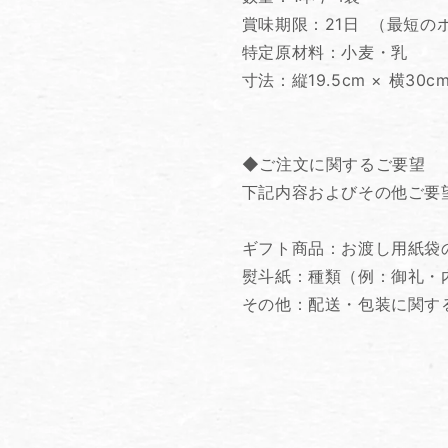
賞味期限：21日 （最短の
特定原材料：小麦・乳
寸法：縦19.5cm × 横30c
◆ご注文に関するご要望
下記内容およびその他ご要
ギフト商品：お渡し用紙
熨斗紙：種類（例：御礼・
その他：配送・包装に関す