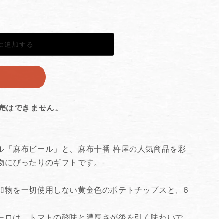
に追加する
る
販売はできません。
ル「麻布ビール」と、麻布十番 杵屋の人気商品を彩
物にぴったりのギフトです。
加物を一切使用しない黄金色のポテトチップスと、6
ーロは、トマトの酸味と濃厚さが後を引く味わいで、