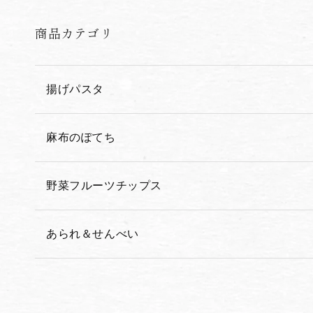
商品カテゴリ
揚げパスタ
麻布のぽてち
野菜フルーツチップス
あられ＆せんべい