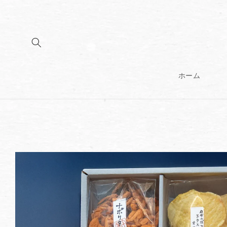
コンテンツに
進む
ホーム
商品情報にス
キップ