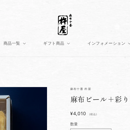
商品一覧
ギフト商品
インフォメーション
麻布十番 杵屋
麻布ビール＋彩り
¥4,010
(税込)
数量