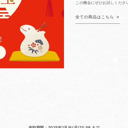
この機会にぜひお試しくださ
全ての商品はこちら
有効期間：2025年1月/6(月)23:59 まで