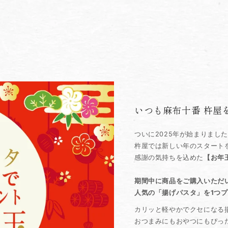
いつも麻布十番 杵屋
ついに2025年が始まりまし
杵屋では新しい年のスタート
感謝の気持ちを込めた
【お年
期間中に商品をご購入いただ
人気の「揚げパスタ」を1つ
カリッと軽やかでクセになる
おつまみにもおやつにもぴっ