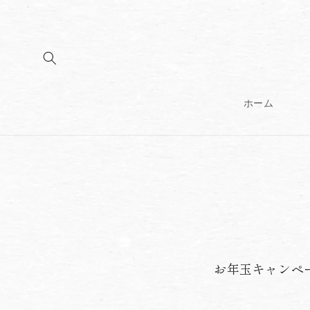
コンテンツに
進む
ホーム
お年玉キャンペ